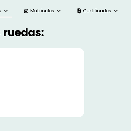
s
Matriculas
Certificados
s ruedas: