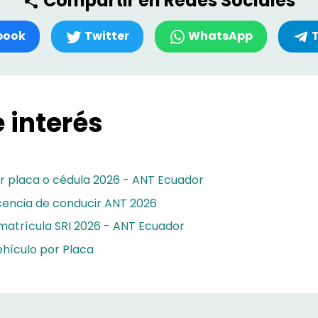
Compartir en Redes Sociales
book
Twitter
WhatsApp
 interés
r placa o cédula 2026 - ANT Ecuador
icencia de conducir ANT 2026
matrícula SRI 2026 - ANT Ecuador
hículo por Placa