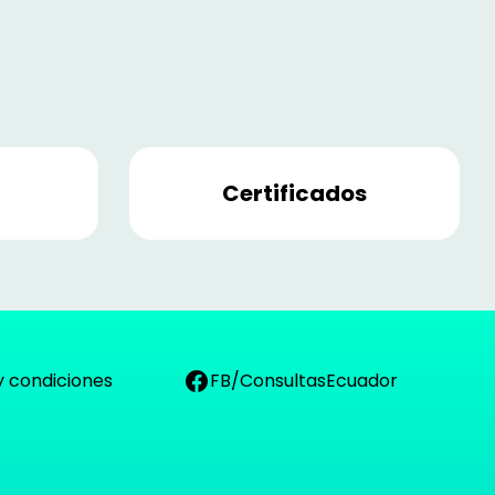
Certificados
y condiciones
FB/ConsultasEcuador