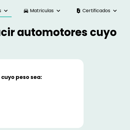
s
Matriculas
Certificados
ducir automotores cuyo
s cuyo peso sea: