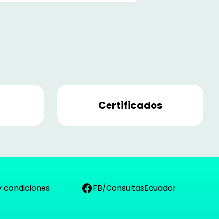
Certificados
y condiciones
FB/ConsultasEcuador