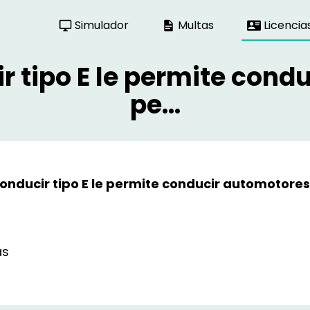
Simulador
Multas
Licencia
ir tipo E le permite con
pe...
conducir tipo E le permite conducir automotore
as