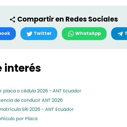
Compartir en Redes Sociales
book
Twitter
WhatsApp
 interés
r placa o cédula 2026 - ANT Ecuador
icencia de conducir ANT 2026
matrícula SRI 2026 - ANT Ecuador
hículo por Placa