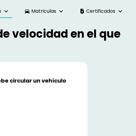
s
Matriculas
Certificados
de velocidad en el que
be circular un vehículo