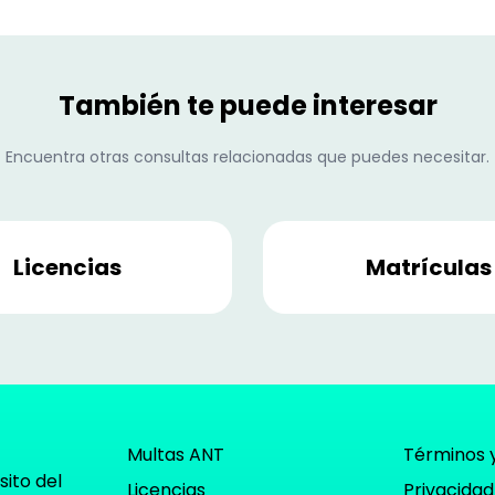
También te puede interesar
Encuentra otras consultas relacionadas que puedes necesitar.
Licencias
Matrículas
Multas ANT
Términos 
sito del
Licencias
Privacidad