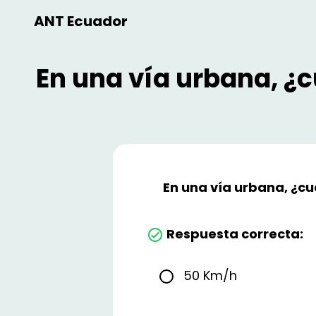
ANT Ecuador
En una vía urbana, ¿c
En una vía urbana, ¿cu
Respuesta correcta:
50 Km/h