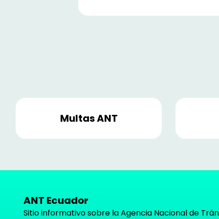
Multas ANT
ANT Ecuador
Sitio informativo sobre la Agencia Nacional de Trán