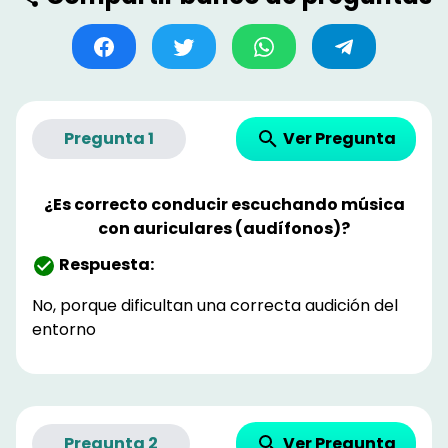
Ver Pregunta
Pregunta
1
¿Es correcto conducir escuchando música
con auriculares (audífonos)?
Respuesta:
No, porque dificultan una correcta audición del
entorno
Ver Pregunta
Pregunta
2