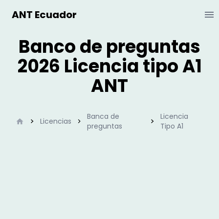
ANT Ecuador
Ab
Banco de preguntas
2026 Licencia tipo A1
ANT
Banca de
Licencia
Inicio
Licencias
preguntas
Tipo A1