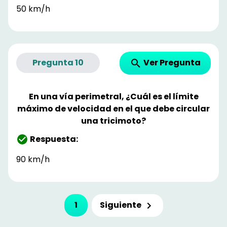
50 km/h
Ver Pregunta
Pregunta
10
En una vía perimetral, ¿Cuál es el límite
máximo de velocidad en el que debe circular
una tricimoto?
Respuesta:
90 km/h
Siguiente
1