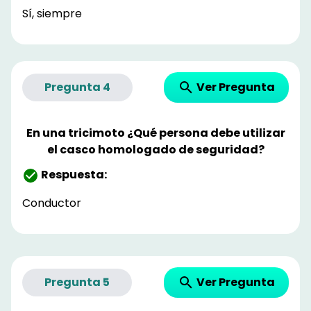
Sí, siempre
Ver Pregunta
Pregunta
4
En una tricimoto ¿Qué persona debe utilizar
el casco homologado de seguridad?
Respuesta:
Conductor
Ver Pregunta
Pregunta
5