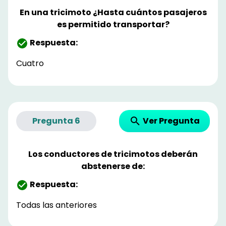
En una tricimoto ¿Hasta cuántos pasajeros
es permitido transportar?
Respuesta:
Cuatro
Ver Pregunta
Pregunta
6
Los conductores de tricimotos deberán
abstenerse de:
Respuesta:
Todas las anteriores