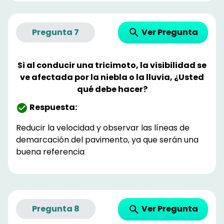
Ver Pregunta
Pregunta
7
Si al conducir una tricimoto, la visibilidad se
ve afectada por la niebla o la lluvia, ¿Usted
qué debe hacer?
Respuesta:
Reducir la velocidad y observar las líneas de
demarcación del pavimento, ya que serán una
buena referencia
Ver Pregunta
Pregunta
8