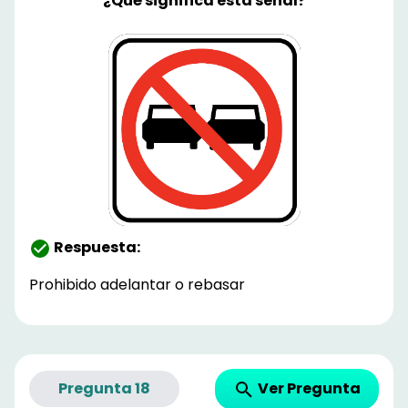
¿Qué significa esta señal?
Respuesta:
Prohibido adelantar o rebasar
Ver Pregunta
Pregunta
18