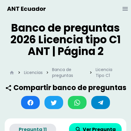
ANT Ecuador
Ab
Banco de preguntas
2026 Licencia tipo C1
ANT | Página 2
Banca de
Licencia
Inicio
Licencias
preguntas
Tipo C1
Compartir banco de preguntas
Ver Pregunta
Pregunta
11