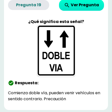
Ver Pregunta
Pregunta
19
¿Qué significa esta señal?
Respuesta:
Comienza doble vía, pueden venir vehículos en
sentido contrario. Precaución