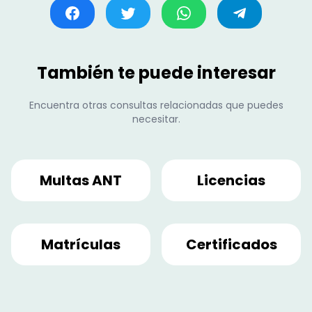
También te puede interesar
Encuentra otras consultas relacionadas que puedes
necesitar.
Multas ANT
Licencias
Matrículas
Certificados