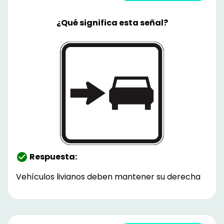
¿Qué significa esta señal?
Respuesta:
Vehículos livianos deben mantener su derecha