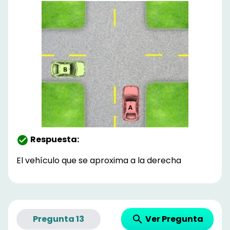
Respuesta:
El vehículo que se aproxima a la derecha
Ver Pregunta
Pregunta
13