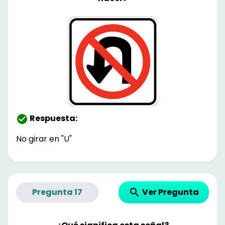
Respuesta:
No girar en "U"
Ver Pregunta
Pregunta
17