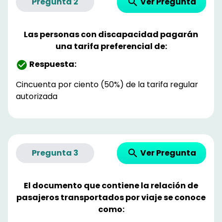
Ver Pregunta
Pregunta
2
Las personas con discapacidad pagarán
una tarifa preferencial de:
Respuesta:
Cincuenta por ciento (50%) de la tarifa regular
autorizada
Ver Pregunta
Pregunta
3
El documento que contiene la relación de
pasajeros transportados por viaje se conoce
como: