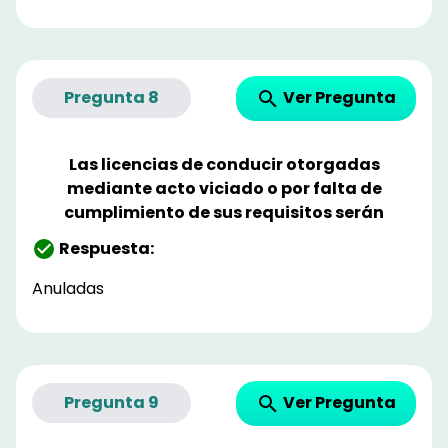
Ver Pregunta
Pregunta
8
Las licencias de conducir otorgadas
mediante acto viciado o por falta de
cumplimiento de sus requisitos serán
Respuesta:
Anuladas
Ver Pregunta
Pregunta
9