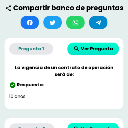
Compartir banco de preguntas
Ver Pregunta
Pregunta
1
La vigencia de un contrato de operación
será de:
Respuesta:
10 años