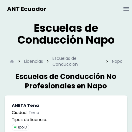
ANT Ecuador
Ab
Escuelas de
Conducción Napo
Escuelas de
Inicio
Licencias
Napo
Conducción
Escuelas de Conducción No
Profesionales en
Napo
ANETA Tena
Ciudad:
Tena
Tipos de licencia:
Tipo B