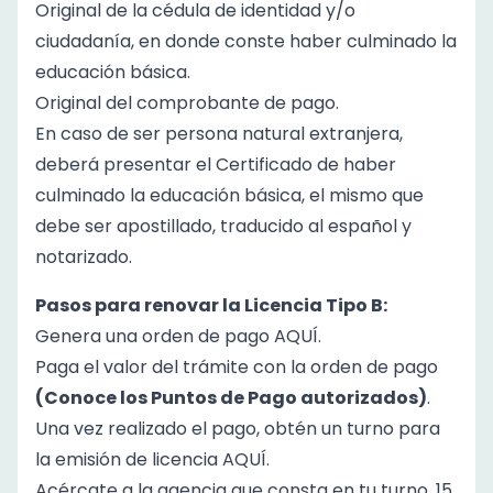
Original de la cédula de identidad y/o
ciudadanía, en donde conste haber culminado la
educación básica.
Original del comprobante de pago.
En caso de ser persona natural extranjera,
deberá presentar el Certificado de haber
culminado la educación básica, el mismo que
debe ser apostillado, traducido al español y
notarizado.
Pasos para
renovar
la
Licencia Tipo B
:
Genera una orden de pago
AQUÍ
.
Paga el valor del trámite con la orden de pago
(Conoce los Puntos de Pago autorizados)
.
Una vez realizado el pago, obtén un turno para
la emisión de licencia
AQUÍ
.
Acércate a la agencia que consta en tu turno, 15