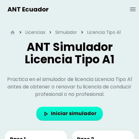
ANT Ecuador
Ab
Inicio
Licencias
Simulador
Licencia Tipo A1
ANT Simulador
Licencia Tipo A1
Practica en el simulador de licencia
Licencia Tipo A1
antes de obtener o renovar tu licencia de conducir
profesional o no profesional.
Iniciar simulador