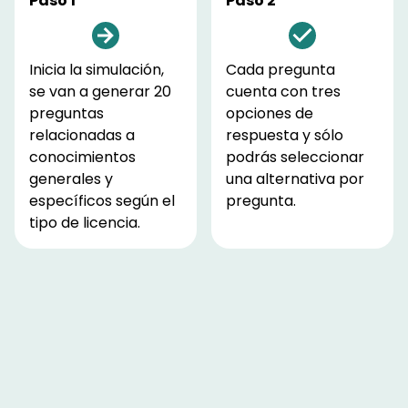
Paso 1
Paso 2
Inicia la simulación,
Cada pregunta
se van a generar 20
cuenta con tres
preguntas
opciones de
relacionadas a
respuesta y sólo
conocimientos
podrás seleccionar
generales y
una alternativa por
específicos según el
pregunta.
tipo de licencia.