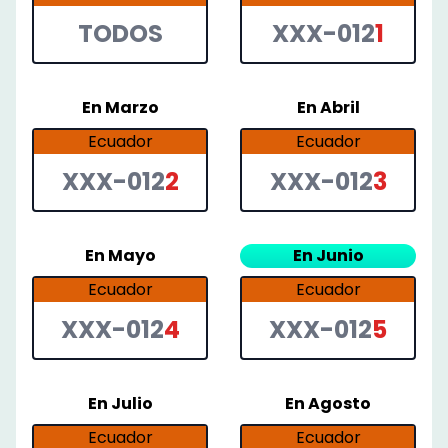
TODOS
XXX-012
1
En
Marzo
En
Abril
Ecuador
Ecuador
XXX-012
2
XXX-012
3
En
Mayo
En
Junio
Ecuador
Ecuador
XXX-012
4
XXX-012
5
En
Julio
En
Agosto
Ecuador
Ecuador