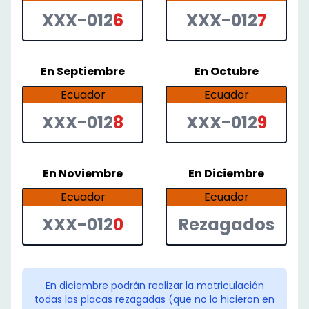
XXX-012
6
XXX-012
7
En
Septiembre
En
Octubre
Ecuador
Ecuador
XXX-012
8
XXX-012
9
En
Noviembre
En
Diciembre
Ecuador
Ecuador
XXX-012
0
Rezagados
En diciembre podrán realizar la matriculación
todas las placas rezagadas (que no lo hicieron en