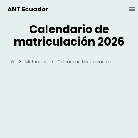
ANT Ecuador
Ab
Calendario de
matriculación 2026
Inicio
Matriculas
Calendario Matriculación