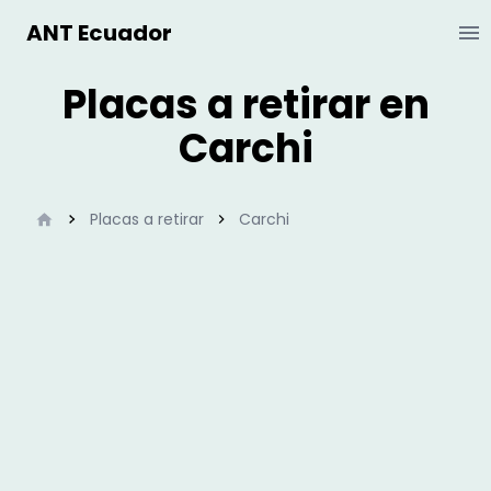
ANT Ecuador
Ab
Placas a retirar en
Carchi
Inicio
Placas a retirar
Carchi