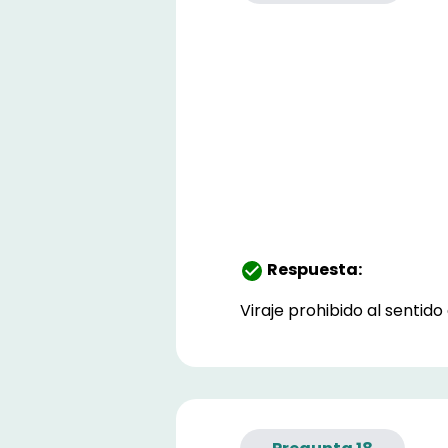
Respuesta:
Viraje prohibido al sentido