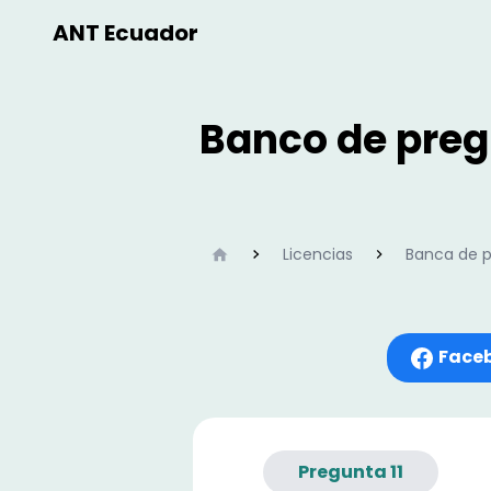
ANT Ecuador
Banco de pregu
Inicio
Licencias
Banca de 
Face
Pregunta
11