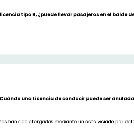
licencia tipo B, ¿puede llevar pasajeros en el balde
Cuándo una Licencia de conducir puede ser anulad
as han sido otorgadas mediante un acto viciado por defe