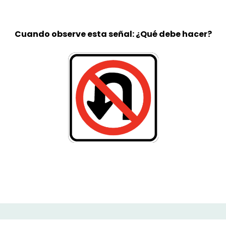
Cuando observe esta señal: ¿Qué debe hacer?