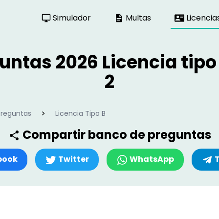
Simulador
Multas
Licencia
ntas 2026 Licencia tipo
2
preguntas
Licencia Tipo B
Compartir banco de preguntas
book
Twitter
WhatsApp