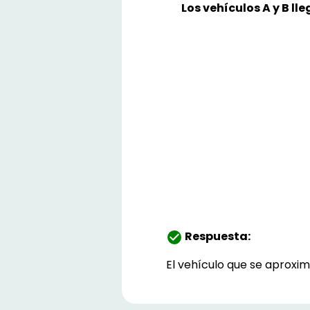
Los vehículos A y B ll
Respuesta:
El vehículo que se aproxi