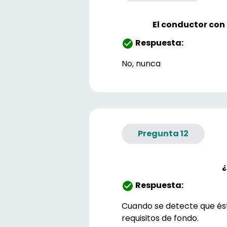
El conductor con 
Respuesta:
No, nunca
Pregunta
12
¿
Respuesta:
Cuando se detecte que ést
requisitos de fondo.