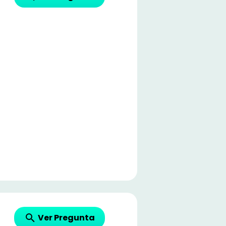
Ver Pregunta