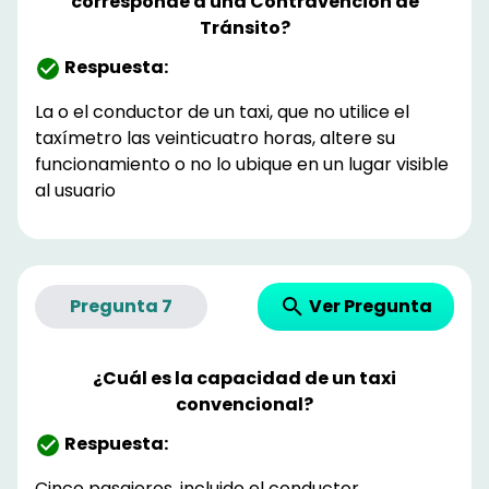
corresponde a una Contravención de
Tránsito?
Respuesta:
La o el conductor de un taxi, que no utilice el
taxímetro las veinticuatro horas, altere su
funcionamiento o no lo ubique en un lugar visible
al usuario
Ver Pregunta
Pregunta
7
¿Cuál es la capacidad de un taxi
convencional?
Respuesta:
Cinco pasajeros, incluido el conductor