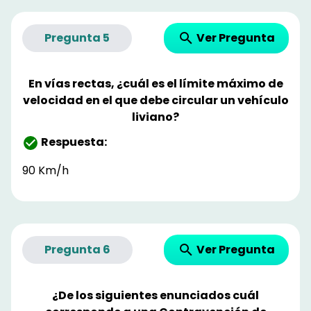
Ver Pregunta
Pregunta
5
En vías rectas, ¿cuál es el límite máximo de
velocidad en el que debe circular un vehículo
liviano?
Respuesta:
90 Km/h
Ver Pregunta
Pregunta
6
¿De los siguientes enunciados cuál