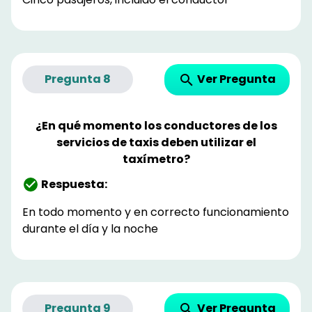
Ver Pregunta
Pregunta
8
¿En qué momento los conductores de los
servicios de taxis deben utilizar el
taxímetro?
Respuesta:
En todo momento y en correcto funcionamiento
durante el día y la noche
Ver Pregunta
Pregunta
9