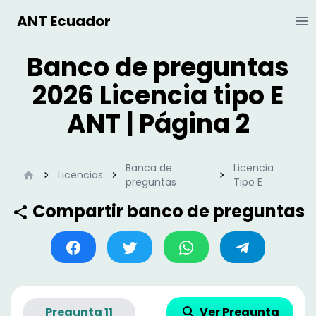
ANT Ecuador
Ab
Banco de preguntas
2026 Licencia tipo E
ANT | Página 2
Banca de
Licencia
Inicio
Licencias
preguntas
Tipo E
Compartir banco de preguntas
Ver Pregunta
Pregunta
11