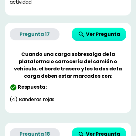
actividad
Ver Pregunta
Pregunta
17
Cuando una carga sobresalga de la
plataforma o carrocería del camión o
vehículo, el borde trasero y los lados de la
carga deben estar marcados con:
Respuesta:
(4) Banderas rojas
Ver Pregunta
Pregunta
18